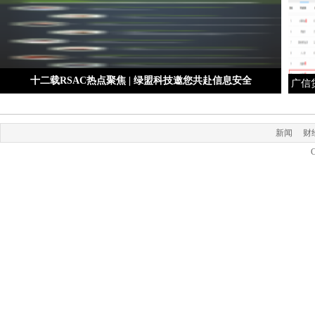
十二载RSAC热点聚焦 | 绿盟科技邀您共赴信息安全
广信
新闻
财
C