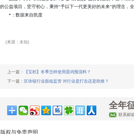
的公益项目，坚守初心，秉持
“予以下一代更美好的未来”
的理念，
*：数据来自
凯
度
(来源：未知)
上一篇：
【宝积】冬季怎样使用蛋鸡预混料？
下一篇：
区块链行业面临监管 对行业是打击还是助推？
全年征
联系邮
版权与免责声明