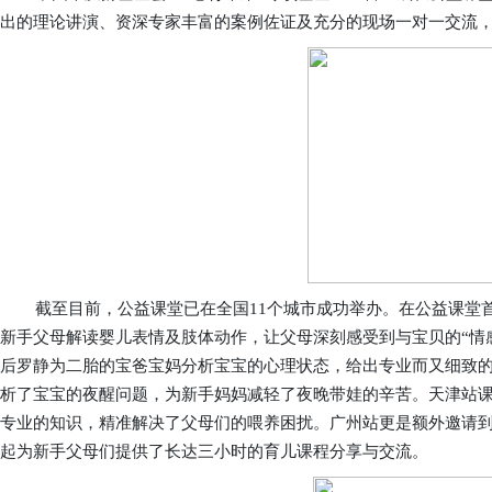
出的理论讲演、资深专家丰富的案例佐证及充分的现场一对一交流
截至目前
，公益课堂已在全国11个城市成功举办。在公益课堂
新手父母解读婴儿表情及肢体动作，让父母深刻感受到与宝贝的“情
后罗静为二胎的
宝爸宝妈分析
宝宝的心理状态，给出专业而又细致
析了宝宝
的夜醒问题
，为新手妈妈减轻了夜晚带娃的辛苦。天津站
专业的知识，精准解决了父母们的喂养困扰。广州站更是额外邀请
起为新手父母们提供了长达三小时的育儿课程分享与交流。