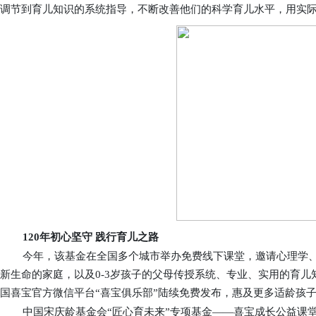
调节到育儿知识的系统指导，不断改善他们的科学育儿水平，用实
120
年
初心
坚守
践行
育儿之路
今年，该基金在全国多个城市举办免费线下课堂，邀请心理学
新生命的家庭，以及0-3岁孩子的父母传授系统、专业、实用的育
国
喜宝官方微信平台
“喜宝俱乐部”陆续免费发布，惠及更多适龄孩
中国宋庆龄基金会“匠心育未来”专项基金——
喜宝成长
公益课