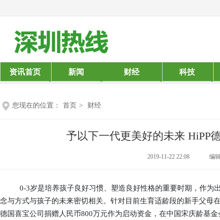
资讯首页
新闻
财经
科技
您现在的位置：
首页
>
财经
予以下一代更美好的未来 HiPP
2019-11-22 22:08
编辑：
0-3岁是培养孩子良好习惯、塑造良好性格的重要时期，作为
念与方式
与
孩子的未来
密切相关
。针对目前生育适龄段的新手父母
德国喜宝公司捐赠人民币800万元作为启动资金，在中国宋庆龄基金