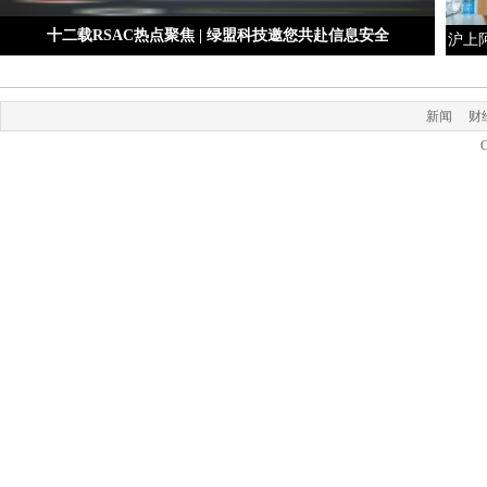
十二载RSAC热点聚焦 | 绿盟科技邀您共赴信息安全
沪上
新闻
财
C