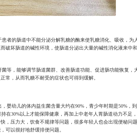
于患者的肠道中不能分泌分解乳糖的酶来使乳糖消化、吸收，为
从而破坏肠道的碱性环境，使肠道分泌出大量的碱性消化液来中
杆菌等，能够调节肠道菌群、改善肠道功能、促进肠功能恢复，
复正常，从而乳糖不耐受的症状也可得到缓解。
，婴幼儿的体内益生菌含量大约在90%，青少年时期是50%，
维持在30%以上才能保障健康，再加上中老年人胃肠道动力不足
奏快，压力大，饮食不规律等问题，很多年轻人也会出现便秘问
能，可以很好地舒缓排便问题。