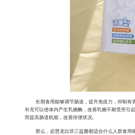
长期食用能够调节肠道，提升免疫力，抑制有
补充可以使体内产生乳糖酶，改善乳糖不耐受所引
而提高肠道机能，改善排便状况。
那么，必慧龙比菲三益菌都适合什么人群食用