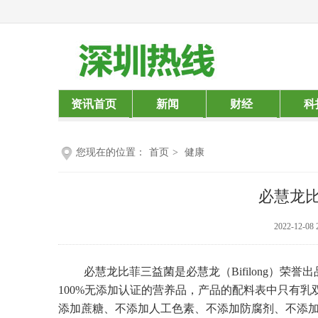
资讯首页
新闻
财经
科
您现在的位置：
首页
>
健康
必慧龙
2022-12-08 
必慧龙比菲三益菌是必慧龙（Bifilong）荣誉出品
100%无添加认证的营养品，产品的配料表中只有
添加蔗糖、不添加人工色素、不添加防腐剂、不添