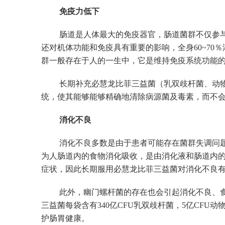
免疫力低下
肠道是人体最大的免疫器官，肠道菌群不仅参
还对机体功能和免疫具有重要的影响，全身60~7
群一般存在于人的一生中，它是维持免疫系统功能
长期补充必慧龙比菲三益菌（乳双歧杆菌、动
统，使其能够能够精确地清除病源菌及毒素，而不
消化不良
消化不良多数是由于患者可能存在菌群失调问
为人肠道内的食物消化吸收，是由消化液和肠道内
症状，因此长期服用必慧龙比菲三益菌对消化不良
此外，幽门螺杆菌的存在也会引起消化不良、
三益菌每袋含有340亿CFU乳双歧杆菌，5亿CFU
护肠胃健康。