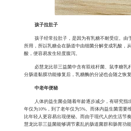
孩子拉肚子
孩子经常拉肚子，是因为有乳糖不耐受症。由
所用，所以乳糖会在肠道中由细菌分解变成乳酸，
酸，便容易发生轻度腹泻。
必慧龙比菲三益菌中含有双歧杆菌、鼠李糖乳
分肠道黏膜功能修复后，乳糖酶的分泌也会随之恢
中老年便秘
人体的益生菌会随着年龄逐步减少，有研究指出
年仅为10%，到了老年仅为5%。而体内益生菌需要
比年轻人更容易出现便秘。而由于现代人的生活节
慧龙比菲三益菌能够调节紊乱的肠道菌群和肠胃功