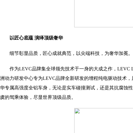
以匠心底蕴 演绎顶级奢华
细节彰显品质，匠心成就典范，以尖端科技，为奢华加冕。
作为LEVC品牌集全球领先技术于一身的大成之作，LEVC
洲动力研发中心专为LEVC品牌全新研发的增程纯电驱动技术，且
华专属高强度全铝车身，无论是实车碰撞测试，还是其抗腐蚀性
虞的驾乘体验，尽显世界顶级品质。