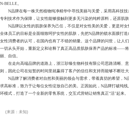
N-BELLE。
N品牌在每一株天然植物纯净精华中寻找美丽与关爱，采用高科技技术
专利技术作为保障，让女性能够接触到更多无污染的纯粹原料，还原肌肤
N品牌以女性的肌肤保养为己任，不仅是对女性美的关爱，更是对女性
全体员工的目标是全面细致呵护女性的肌肤，先把N品牌的锁水面膜打造
女性消费者的认可，在国内也有了不错的销量。这个品牌的问世，让人们
一切从头开始，重新定义和诠释了真正高品质肌肤保养产品的标准——将
丽、自信。
在走向高端品牌的道路上，浙江玅臻生物科技有限公司思路清晰、意志
则，因此公司在短暂的时间里就赢得了客户的信任和支持而能够不断壮大
N品牌了解消费者对自然和美丽的领会与需求，带着真切的希望，N品
求高标准，致力于让每位女性绽放自己的美。正因如此，N品牌打破纯线
环模式，打造了一个全新的零售系统，交互式营销让销售真正“活”起来。
(来源：未知)