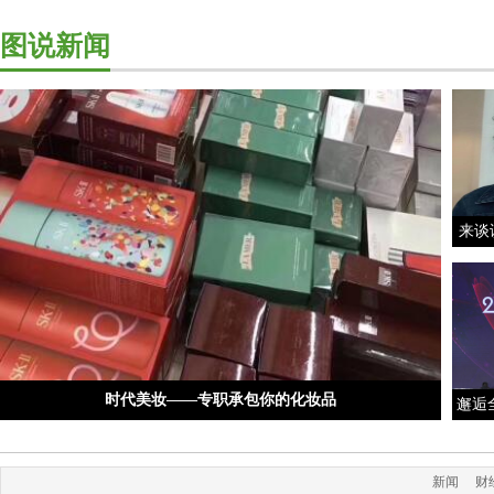
图说新闻
来谈
时代美妆——专职承包你的化妆品
邂逅
新闻
财