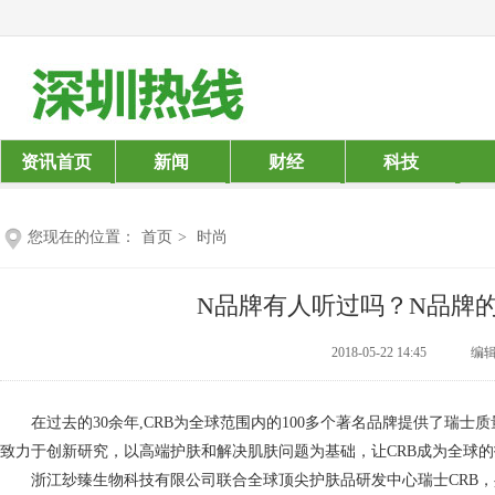
资讯首页
新闻
财经
科技
您现在的位置：
首页
>
时尚
N品牌有人听过吗？N品牌
2018-05-22 14:45
编辑：
在过去的30余年,CRB为全球范围内的100多个著名品牌提供了瑞士质
致力于创新研究，以高端护肤和解决肌肤问题为基础，让CRB成为全球
浙江玅臻生物科技有限公司联合全球顶尖护肤品研发中心瑞士CRB，