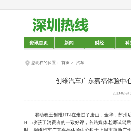
资讯首页
新闻
财经
科
您现在的位置：
首页
>
汽车
创维汽车广东嘉福体验中心
2023-02-24 
混动卷王创维HT-i在走过了唐山，金华，苏
HT-i收获了消费者的一致好评，各路媒体老师试驾
时，创维汽车广东嘉福体验中心也于上周末落地广