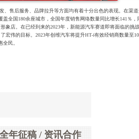
渠道开发、售后服务、品牌拉升等方面均有着十分出色的表现。在渠
覆盖全国180余座城市，全国年度销售网络数量同比增长141％，
形象店。在已经到来的2023年，新能源汽车赛道即将面临的挑
伟的目标。2023年创维汽车将提升HT-i有效经销商数量至10
惠全民。
全年征稿 / 资讯合作