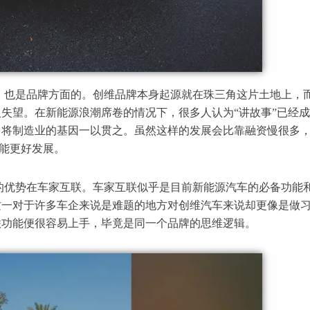
，也是品牌方面的。创维品牌本身起源就在珠三角这片土地上，
失望。在新能源浪潮席卷的情况下，很多人认为“讲故事”已经
，将制造业的基因一以贯之。虽然这样的发展会比靠融资慢很多
才能更好发展。
的优势在车家互联。车家互联似乎是目前新能源汽车的必备功能
这一对于许多车企来说是难题的地方对创维汽车来说却更像是做
联功能便很容易上手，毕竟是同一个品牌的思维逻辑。